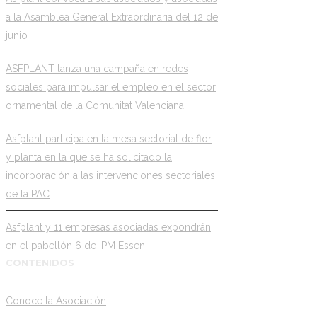
a la Asamblea General Extraordinaria del 12 de
junio
ASFPLANT lanza una campaña en redes
sociales para impulsar el empleo en el sector
ornamental de la Comunitat Valenciana
Asfplant participa en la mesa sectorial de flor
y planta en la que se ha solicitado la
incorporación a las intervenciones sectoriales
de la PAC
Asfplant y 11 empresas asociadas expondrán
en el pabellón 6 de IPM Essen
CONTENIDOS
Conoce la Asociación