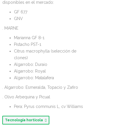
disponibles en el mercado:
GF 677
GNV
. MARNE
Marianna GF 8-1
Pistacho PST-1
Citrus macrophylla (selección de
clones)
Algarrobo: Duraio
Algarrobo: Royal
Algarrobo: Matalafera
. Algarrobo: Esmeralda, Topacio y Zafiro
. Olivo Arbequina y Picual
Pera: Pyrus communis L, cv Williams
Tecnología hortícola