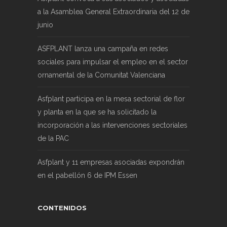
a la Asamblea General Extraordinaria del 12 de
junio
ASFPLANT lanza una campaña en redes
sociales para impulsar el empleo en el sector
ornamental de la Comunitat Valenciana
Asfplant participa en la mesa sectorial de flor
y planta en la que se ha solicitado la
incorporación a las intervenciones sectoriales
de la PAC
Asfplant y 11 empresas asociadas expondrán
en el pabellón 6 de IPM Essen
CONTENIDOS