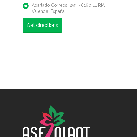
Apartado Correos, 259, 46160 LLIRIA,
Valencia, España