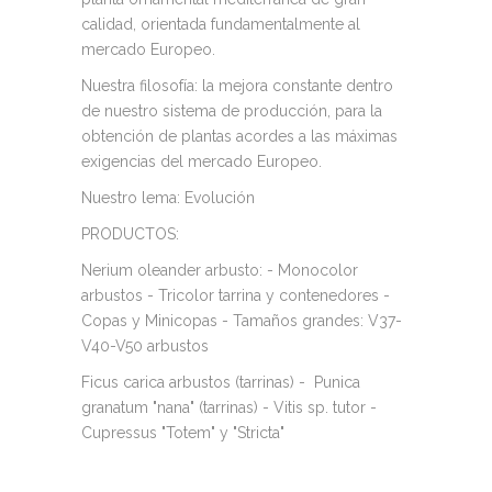
calidad, orientada fundamentalmente al
mercado Europeo.
Nuestra filosofía: la mejora constante dentro
de nuestro sistema de producción, para la
obtención de plantas acordes a las máximas
exigencias del mercado Europeo.
Nuestro lema: Evolución
PRODUCTOS:
Nerium oleander arbusto: - Monocolor
arbustos - Tricolor tarrina y contenedores -
Copas y Minicopas - Tamaños grandes: V37-
V40-V50 arbustos
Ficus carica arbustos (tarrinas) - Punica
granatum "nana" (tarrinas) - Vitis sp. tutor -
Cupressus "Totem" y "Stricta"