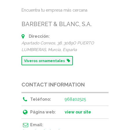
Encuentra tu empresa más cercana
BARBERET & BLANC, S.A.
Dirección:
Apartado Correos, 38
, 3089O PUERTO
LUMBRERAS,
Murcia, España
Viveros ornamentales
CONTACT INFORMATION
Teléfono:
968402525
Página web:
view our site
Email: