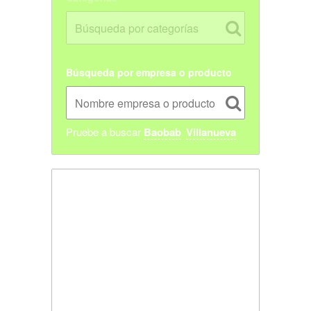
Búsqueda por empresa o producto
Pruebe a buscar
Baobab
Villanueva