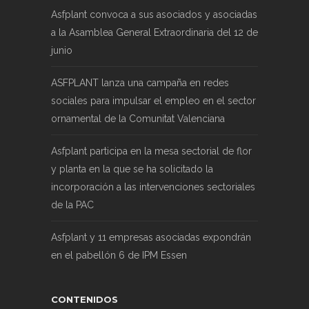
Asfplant convoca a sus asociados y asociadas
a la Asamblea General Extraordinaria del 12 de
junio
ASFPLANT lanza una campaña en redes
sociales para impulsar el empleo en el sector
ornamental de la Comunitat Valenciana
Asfplant participa en la mesa sectorial de flor
y planta en la que se ha solicitado la
incorporación a las intervenciones sectoriales
de la PAC
Asfplant y 11 empresas asociadas expondrán
en el pabellón 6 de IPM Essen
CONTENIDOS