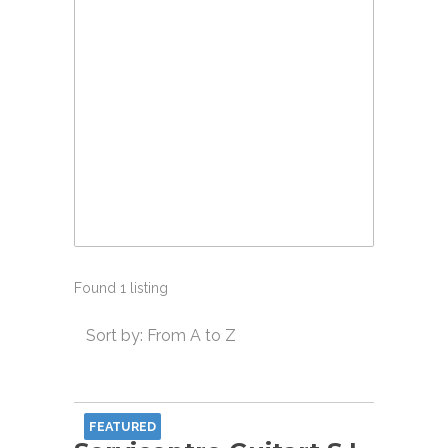
Found
1
listing
Sort by: From A to Z
FEATURED