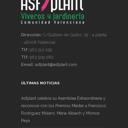
Dirección:
C/Guillem de Castro, 79 - 4 planta
- 46008 (Valencia)
Tlf:
963 513 059
Tlf:
963 509 082
Email:
asfplant@asfplant.com
ÚLTIMAS NOTICIAS
Asfplant celebra su Asamblea Extraordinaria y
reconoce con los Premios Master a Francisco
Rodríguez Mulero, Maria Albiach y Mónica
Payà