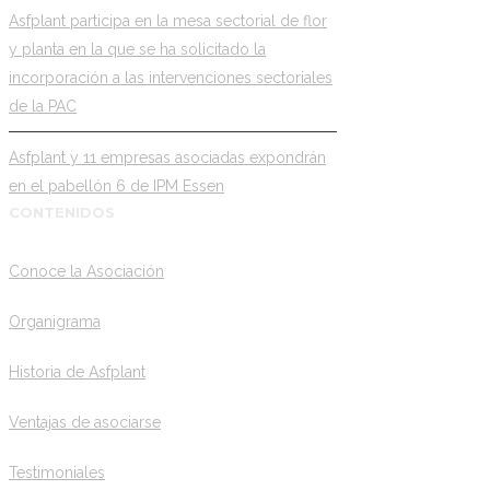
Asfplant participa en la mesa sectorial de flor
y planta en la que se ha solicitado la
incorporación a las intervenciones sectoriales
de la PAC
Asfplant y 11 empresas asociadas expondrán
en el pabellón 6 de IPM Essen
CONTENIDOS
Conoce la Asociación
Organigrama
Historia de Asfplant
Ventajas de asociarse
Testimoniales