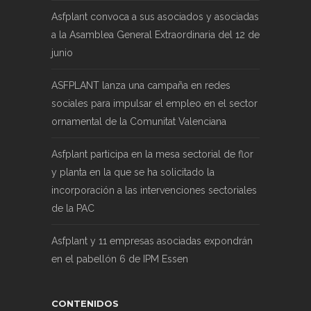
Asfplant convoca a sus asociados y asociadas
a la Asamblea General Extraordinaria del 12 de
junio
ASFPLANT lanza una campaña en redes
sociales para impulsar el empleo en el sector
ornamental de la Comunitat Valenciana
Asfplant participa en la mesa sectorial de flor
y planta en la que se ha solicitado la
incorporación a las intervenciones sectoriales
de la PAC
Asfplant y 11 empresas asociadas expondrán
en el pabellón 6 de IPM Essen
CONTENIDOS