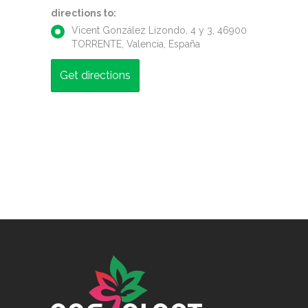
directions to:
Vicent González Lizondo, 4 y 3, 46900
TORRENTE, Valencia, España