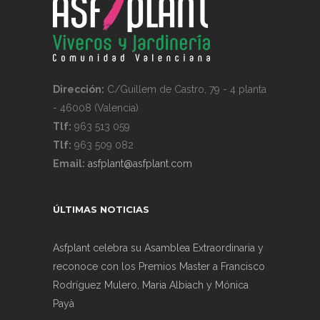
Dirección:
C/Guillem de Castro, 79 - 4 planta
- 46008 (Valencia)
Tlf:
963 513 059
Tlf:
963 509 082
Email:
asfplant@asfplant.com
ÚLTIMAS NOTICIAS
Asfplant celebra su Asamblea Extraordinaria y
reconoce con los Premios Master a Francisco
Rodríguez Mulero, Maria Albiach y Mónica
Payà