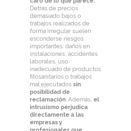
caro de lo que parece.
Detrás de precios
demasiado bajos o
trabajos realizados de
forma irregular suelen
esconderse riesgos
importantes: daños en
instalaciones, accidentes
laborales, uso
inadecuado de productos
fitosanitarios o trabajos
mal ejecutados
sin
posibilidad de
reclamación
. Además,
el
intrusismo perjudica
directamente a las
empresas y
profesionales que