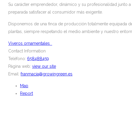
Su carácter emprendedor, dinámico y su profesionalidad junto 
preparada satisfacer al consumidor más exigente.
Disponemos de una finca de producción totalmente equipada d
plantas, siempre respetando el medio ambiente y nuestro entorn
Viveros ornamentales
Contact Information
Teléfono:
658488459
Página web:
view our site
Email:
franmacia@growingreen.es
Map
Report