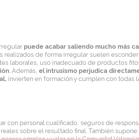
irregular
puede acabar saliendo mucho más car
s realizados de forma irregular suelen esconder
tes laborales, uso inadecuado de productos fitos
ción
. Además,
el intrusismo perjudica directam
al,
invierten en formación y cumplen con todas l
tar con personal cualificado, seguros de respon
 reales sobre el resultado final. También supone 