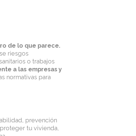
o de lo que parece.
se riesgos
anitarios o trabajos
ente a las empresas y
as normativas para
sabilidad, prevención
proteger tu vivienda,