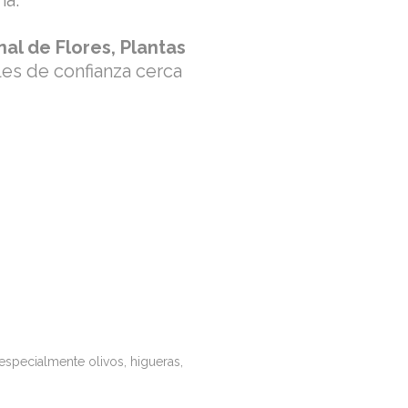
na.
al de Flores, Plantas
es de confianza cerca
specialmente olivos, higueras,