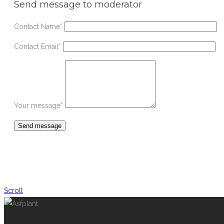
Send message to moderator
Contact Name
*
Contact Email
*
Your message
*
Scroll