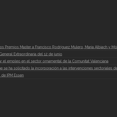
los Premios Master a Francisco Rodríguez Mulero, Maria Albiach y Mó
eneral Extraordinaria del 12 de junio
 el empleo en el sector ornamental de la Comunitat Valenciana
que se ha solicitado la incorporación a las intervenciones sectoriales d
6 de IPM Essen