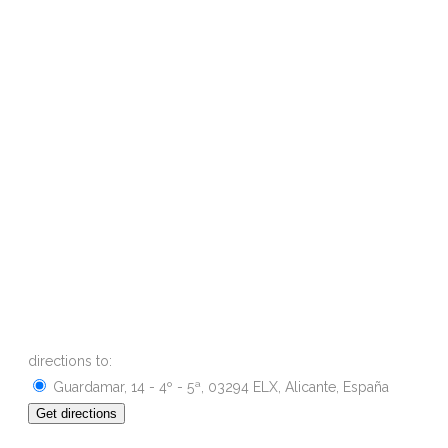
directions to:
Guardamar, 14 - 4º - 5ª, 03294 ELX, Alicante, España