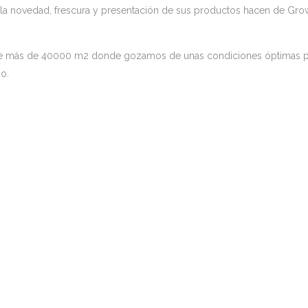
a la novedad, frescura y presentación de sus productos hacen de G
e más de 40000 m2 donde gozamos de unas condiciones óptimas par
o.