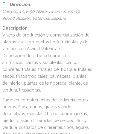
Dirección:
Carretera CV-50 Alzira-Tavernes, Km.19
,
46600 ALZIRA,
Valencia, España
Descripción:
Vivero de producción y comercialización de
plantas vivas, productos hortofrutícolas y de
jardinería en Alzira ( Valencia ).
Disposición de: arboleda, arbustos,
aromáticas, cactus y suculentas, cítricos,
coníferas, frutales, frutales del bosque, frutales
secos, frutos tropicales, palmáceas, plantas
de interior, plantas de temporada, plantel de
verdura, trepadoras.
También complementos de jardinería como:
bulbos, fitosanitarios, gravas y áridos
decorativos, macetas ( barro, cubremacetas,
piedra, plástico ), semillas de césped, flor y
verdura, sustratos de diferentes tipos, figuras