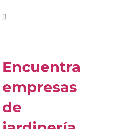
Encuentra
empresas
de
jardinería