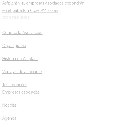
Asfplant y 11 empresas asociadas expondrán
en el pabellón 6 de IPM Essen
CONTENIDOS
Conoce la Asociación
Organigrama
Historia de Asfplant
Ventajas de asociarse
Testimoniales
Empresas asociadas
Noticias
Agenda