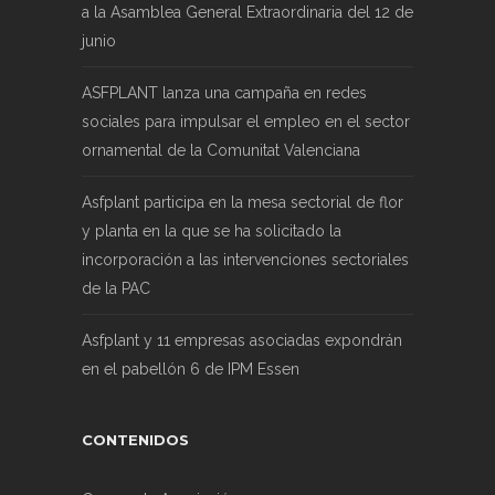
a la Asamblea General Extraordinaria del 12 de
junio
ASFPLANT lanza una campaña en redes
sociales para impulsar el empleo en el sector
ornamental de la Comunitat Valenciana
Asfplant participa en la mesa sectorial de flor
y planta en la que se ha solicitado la
incorporación a las intervenciones sectoriales
de la PAC
Asfplant y 11 empresas asociadas expondrán
en el pabellón 6 de IPM Essen
CONTENIDOS