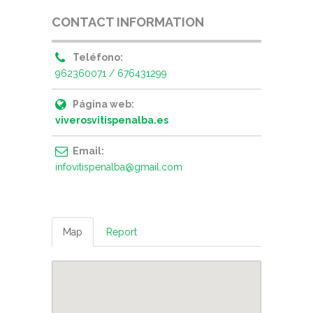
CONTACT INFORMATION
Teléfono:
962360071 / 676431299
Página web:
viverosvitispenalba.es
Email:
infovitispenalba@gmail.com
Map
Report