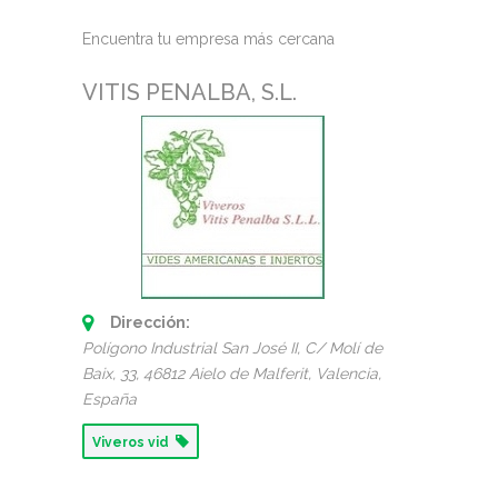
Encuentra tu empresa más cercana
VITIS PENALBA, S.L.
Dirección:
Polígono Industrial San José II, C/ Molí de
Baix, 33
, 46812 Aielo de Malferit,
Valencia,
España
Viveros vid