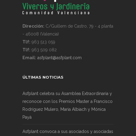
Dirección:
C/Guillem de Castro, 79 - 4 planta
- 46008 (Valencia)
Tlf:
963 513 059
Tlf:
963 509 082
Email:
asfplant@asfplant.com
ÚLTIMAS NOTICIAS
Asfplant celebra su Asamblea Extraordinaria y
reconoce con los Premios Master a Francisco
Rodríguez Mulero, Maria Albiach y Mónica
Payà
Asfplant convoca a sus asociados y asociadas