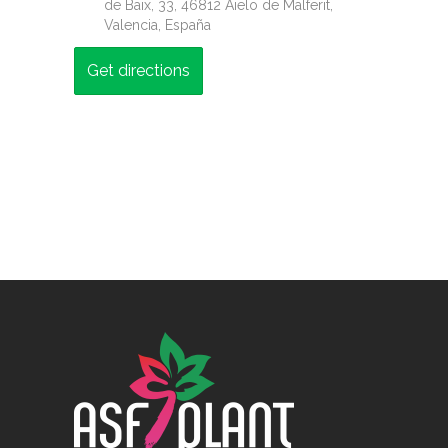
de Baix, 33, 46812 Aielo de Malferit,
Valencia, España