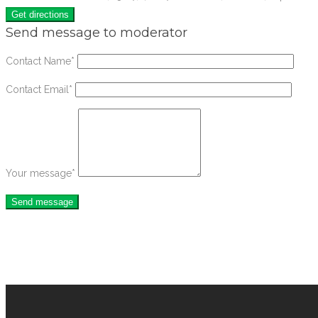
Send message to moderator
Contact Name
*
Contact Email
*
Your message
*