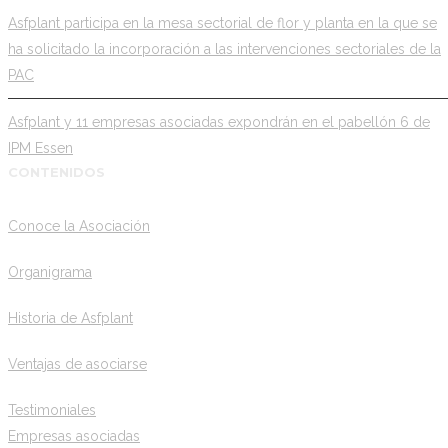
Asfplant participa en la mesa sectorial de flor y planta en la que se
ha solicitado la incorporación a las intervenciones sectoriales de la
PAC
Asfplant y 11 empresas asociadas expondrán en el pabellón 6 de
IPM Essen
CONTENIDOS
Conoce la Asociación
Organigrama
Historia de Asfplant
Ventajas de asociarse
Testimoniales
Empresas asociadas