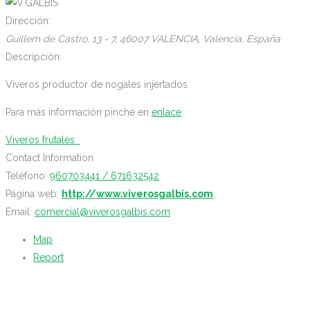
Dirección:
Guillem de Castro, 13 - 7
, 46007 VALENCIA,
Valencia, España
Descripción:
Viveros productor de nogales injertados.
Para más información pinche en
enlace
Viveros frutales
Contact Information
Teléfono:
960703441 / 671632542
Página web:
http://www.viverosgalbis.com
Email:
comercial@viverosgalbis.com
Map
Report