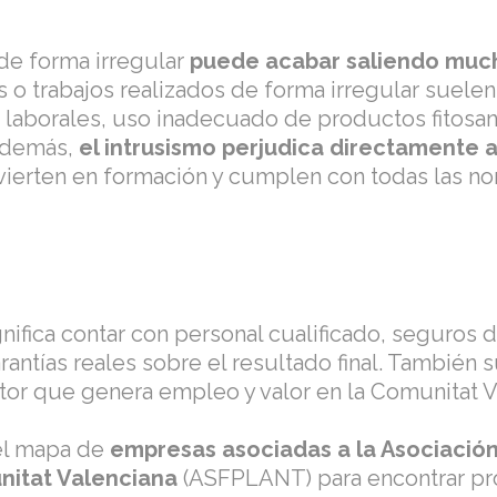
 de forma irregular
puede acabar saliendo much
 o trabajos realizados de forma irregular suele
 laborales, uso inadecuado de productos fitosan
Además,
el intrusismo perjudica directamente 
vierten en formación y cumplen con todas las nor
nifica contar con personal cualificado, seguros
rantías reales sobre el resultado final. También 
ctor que genera empleo y valor en la Comunitat V
el mapa de
empresas asociadas a la Asociación 
nitat Valenciana
(ASFPLANT) para encontrar pro