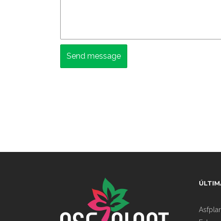
ÚLTIM
Asfpla