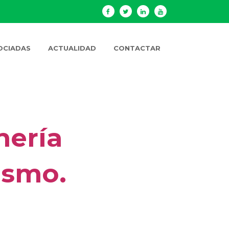
OCIADAS
ACTUALIDAD
CONTACTAR
nería
sismo.