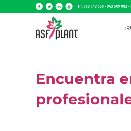
Tlf. 963 513 059 - 963 509 082 -
¿Q
Encuentra e
profesionale