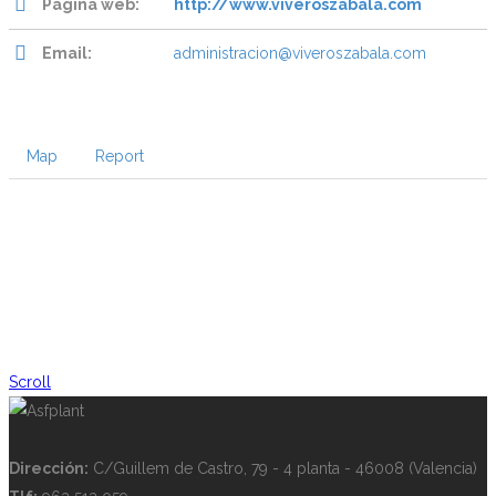
Página web:
http://www.viveroszabala.com
Email:
administracion@viveroszabala.com
Map
Report
Scroll
Dirección:
C/Guillem de Castro, 79 - 4 planta - 46008 (Valencia)