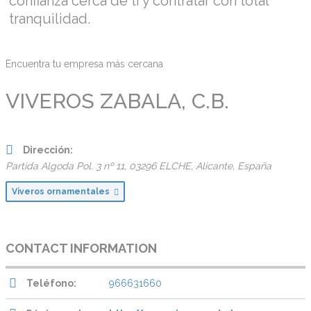
confianza cerca de ti y contratar con total
tranquilidad.
Encuentra tu empresa más cercana
VIVEROS ZABALA, C.B.
Dirección:
Partida Algoda Pol. 3 nº 11
, 03296 ELCHE,
Alicante, España
Viveros ornamentales
CONTACT INFORMATION
Teléfono:
966631660