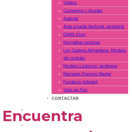
Vídeos
Convenios y Ayudas
Agenda
Área privada Sectorial Jardinería
DANA 2024
Normativa sectorial
Ley Cadena Alimentaria- Modelo
de contrato
Modelo Licitación Jardinería
Palmarés Premios Master
Fundació Asfplant
Viles en Flor
CONTACTAR
Encuentra
Conoce la Asociación
Organigrama
Historia de Asfplant