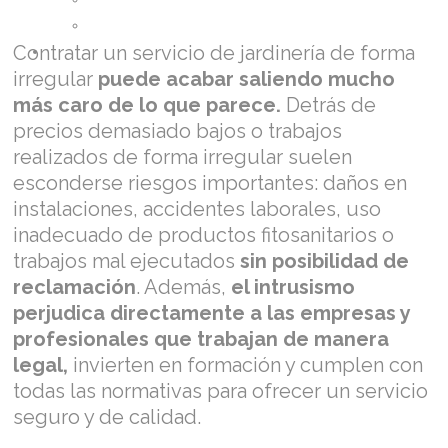
Viles en Flor
Contratar un servicio de jardinería de forma
CONTACTAR
irregular
puede acabar saliendo mucho
más caro de lo que parece.
Detrás de
precios demasiado bajos o trabajos
realizados de forma irregular suelen
esconderse riesgos importantes: daños en
instalaciones, accidentes laborales, uso
inadecuado de productos fitosanitarios o
trabajos mal ejecutados
sin posibilidad de
reclamación
. Además,
el intrusismo
perjudica directamente a las empresas y
profesionales que trabajan de manera
legal,
invierten en formación y cumplen con
todas las normativas para ofrecer un servicio
seguro y de calidad.