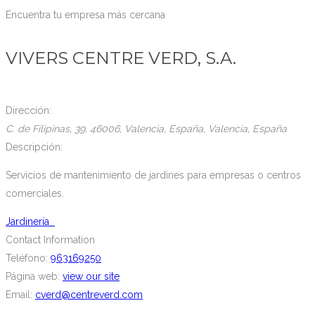
Encuentra tu empresa más cercana
VIVERS CENTRE VERD, S.A.
Dirección:
C. de Filipinas, 39, 46006, Valencia, España
,
Valencia, España
Descripción:
Servicios de mantenimiento de jardines para empresas o centros
comerciales.
Jardinería
Contact Information
Teléfono:
963169250
Página web:
view our site
Email:
cverd@centreverd.com