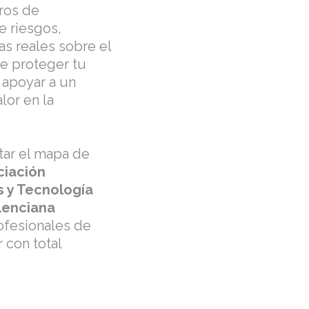
ros de
e riesgos,
as reales sobre el
ne proteger tu
y apoyar a un
lor en la
tar el mapa de
ciación
s y Tecnología
lenciana
ofesionales de
r con total