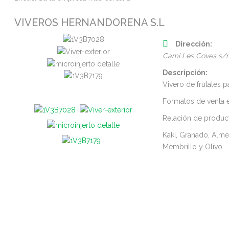
VIVEROS HERNANDORENA S.L
Dirección:
Camí Les Coves s/
Descripción:
Vivero de frutales p
Formatos de venta 
Relación de produc
Kaki, Granado, Almen
Membrillo y Olivo.