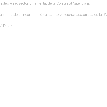
pleo en el sector ornamental de la Comunitat Valenciana
ha solicitado la incorporación a las intervenciones sectoriales de la P
PM Essen