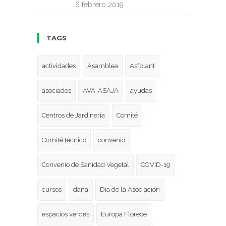
6 febrero 2019
TAGS
actividades
Asamblea
Asfplant
asociados
AVA-ASAJA
ayudas
Centros de Jardinería
Comité
Comité técnico
convenio
Convenio de Sanidad Vegetal
COVID-19
cursos
dana
Día de la Asociación
espacios verdes
Europa Florece