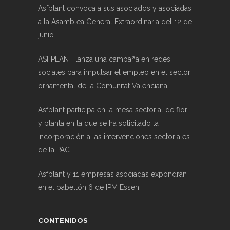
Asfplant convoca a sus asociados y asociadas
a la Asamblea General Extraordinaria del 12 de
junio
ASFPLANT lanza una campaña en redes
sociales para impulsar el empleo en el sector
ornamental de la Comunitat Valenciana
Asfplant participa en la mesa sectorial de flor
y planta en la que se ha solicitado la
incorporación a las intervenciones sectoriales
de la PAC
Asfplant y 11 empresas asociadas expondrán
en el pabellón 6 de IPM Essen
CONTENIDOS