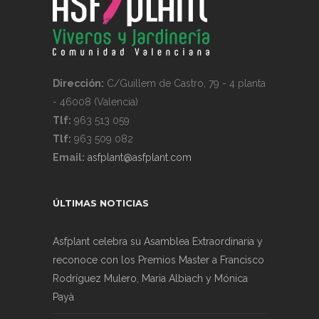
Dirección:
C/Guillem de Castro, 79 - 4 planta
- 46008 (Valencia)
Tlf:
963 513 059
Tlf:
963 509 082
Email:
asfplant@asfplant.com
ÚLTIMAS NOTICIAS
Asfplant celebra su Asamblea Extraordinaria y
reconoce con los Premios Master a Francisco
Rodríguez Mulero, Maria Albiach y Mónica
Payà