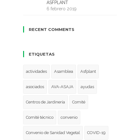
ASFPLANT
6 febrero 2019
RECENT COMMENTS
ETIQUETAS
actividades
Asamblea
Asfplant
asociados
AVA-ASAJA
ayudas
Centros de Jardinería
Comité
Comité técnico
convenio
Convenio de Sanidad Vegetal
COVID-19