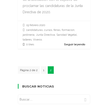
proclamar las candidaturas de la Junta
Directiva de 2020.
19 febrero 2020
candidaturas, cursos, ferias, formacion,
jardinería, Junta Directiva, Sanidad Vegetal,
talleres, Viveros
0 likes
Seguir leyendo
Página 2 de 2
1
2
BUSCAR NOTICIAS