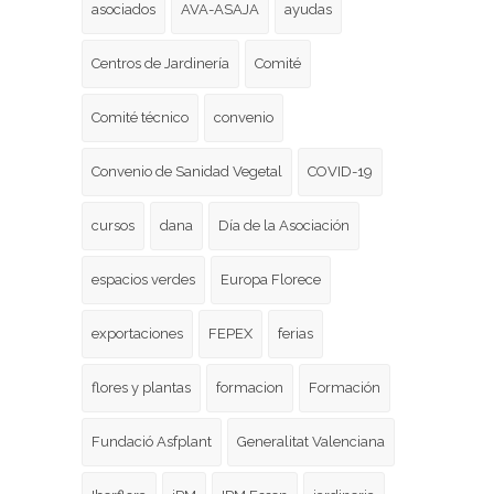
asociados
AVA-ASAJA
ayudas
Centros de Jardinería
Comité
Comité técnico
convenio
Convenio de Sanidad Vegetal
COVID-19
cursos
dana
Día de la Asociación
espacios verdes
Europa Florece
exportaciones
FEPEX
ferias
flores y plantas
formacion
Formación
Fundació Asfplant
Generalitat Valenciana