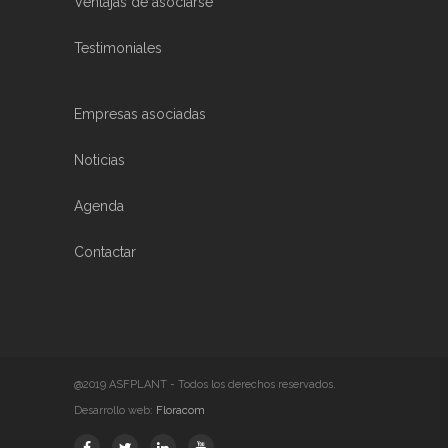
Ventajas de asociarse
Testimoniales
Empresas asociadas
Noticias
Agenda
Contactar
@2019 ASFPLANT - Todos los derechos reservados.
Desarrollo web:
Floracom