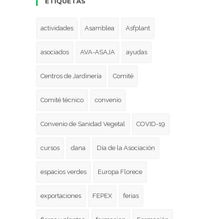
ETIQUETAS
actividades
Asamblea
Asfplant
asociados
AVA-ASAJA
ayudas
Centros de Jardinería
Comité
Comité técnico
convenio
Convenio de Sanidad Vegetal
COVID-19
cursos
dana
Día de la Asociación
espacios verdes
Europa Florece
exportaciones
FEPEX
ferias