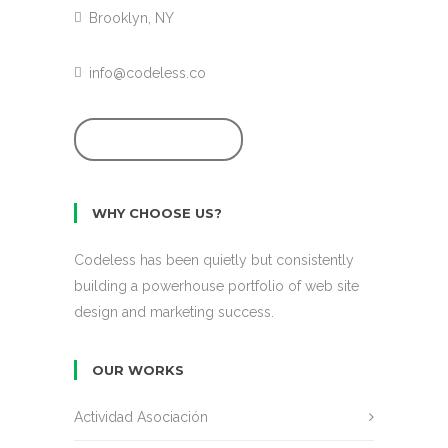
Brooklyn, NY
info@codeless.co
GET STARTED
WHY CHOOSE US?
Codeless has been quietly but consistently
building a powerhouse portfolio of web site
design and marketing success.
OUR WORKS
Actividad Asociación