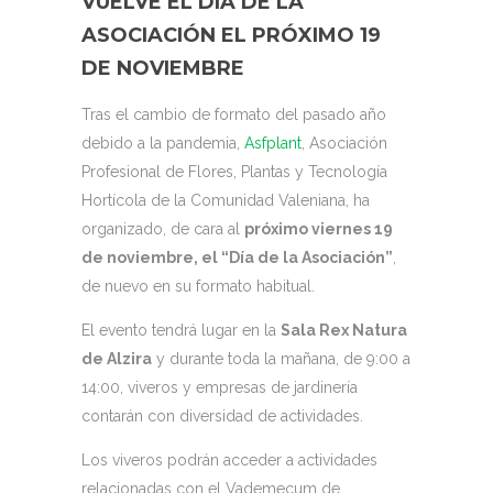
VUELVE EL DÍA DE LA
ASOCIACIÓN EL PRÓXIMO 19
DE NOVIEMBRE
Tras el cambio de formato del pasado año
debido a la pandemia,
Asfplant
, Asociación
Profesional de Flores, Plantas y Tecnología
Hortícola de la Comunidad Valeniana, ha
organizado, de cara al
próximo viernes 19
de noviembre, el “Día de la Asociación”
,
de nuevo en su formato habitual.
El evento tendrá lugar en la
Sala Rex Natura
de Alzira
y durante toda la mañana, de 9:00 a
14:00, viveros y empresas de jardinería
contarán con diversidad de actividades.
Los viveros podrán acceder a actividades
relacionadas con el Vademecum de