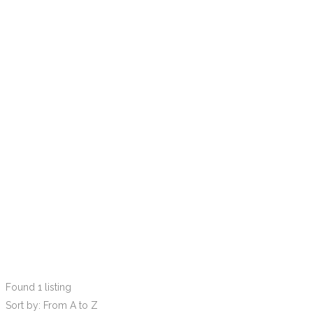
Found
1
listing
Sort by: From A to Z