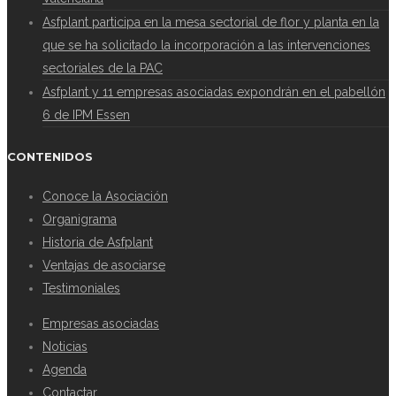
Asfplant participa en la mesa sectorial de flor y planta en la
que se ha solicitado la incorporación a las intervenciones
sectoriales de la PAC
Asfplant y 11 empresas asociadas expondrán en el pabellón
6 de IPM Essen
CONTENIDOS
Conoce la Asociación
Organigrama
Historia de Asfplant
Ventajas de asociarse
Testimoniales
Empresas asociadas
Noticias
Agenda
Contactar