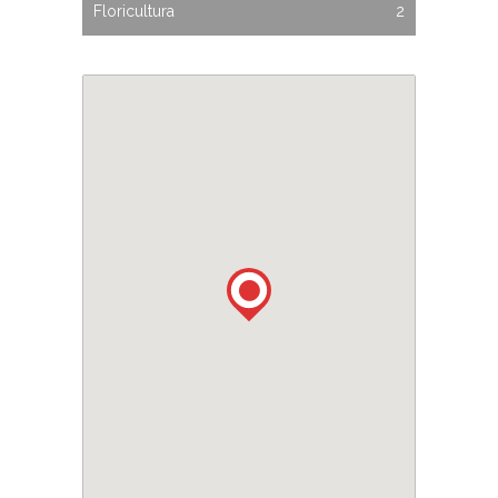
Floricultura
2