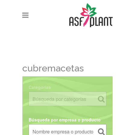
cubremacetas
Categorías
Búsqueda por empresa o producto