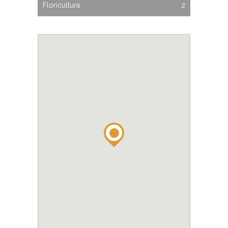
Floricultura
2