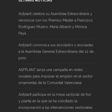
ÚLTIMAS NOTICIAS
Asfplant celebra su Asamblea Extraordinaria y
reconoce con los Premios Master a Francisco
Rodríguez Mulero, Maria Albiach y Mónica
Payà
Asfplant convoca a sus asociados y asociadas
a la Asamblea General Extraordinaria del 12 de
junio
ASFPLANT lanza una campaña en redes
sociales para impulsar el empleo en el sector
ornamental de la Comunitat Valenciana
Asfplant participa en la mesa sectorial de flor
y planta en la que se ha solicitado la
incorporación a las intervenciones sectoriales