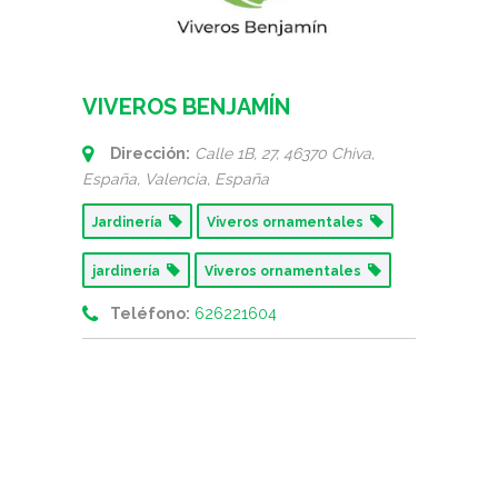
VIVEROS BENJAMÍN
Dirección:
Calle 1B, 27, 46370 Chiva,
España
,
Valencia, España
Jardinería
Viveros ornamentales
jardinería
Viveros ornamentales
Teléfono:
626221604