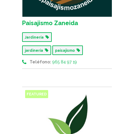
Paisajismo Zaneida
Jardinería
jardinería
paisajismo
Teléfono:
965 84 97 19
FEATURED