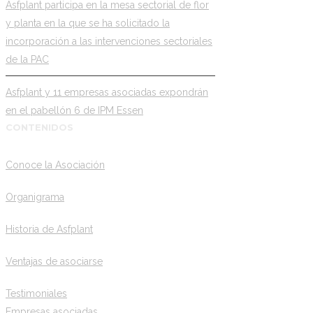
Asfplant participa en la mesa sectorial de flor
y planta en la que se ha solicitado la
incorporación a las intervenciones sectoriales
de la PAC
Asfplant y 11 empresas asociadas expondrán
en el pabellón 6 de IPM Essen
CONTENIDOS
Conoce la Asociación
Organigrama
Historia de Asfplant
Ventajas de asociarse
Testimoniales
Empresas asociadas