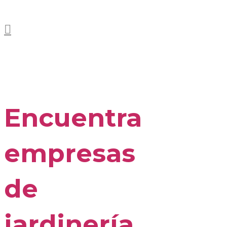
Encuentra
empresas
de
jardinería