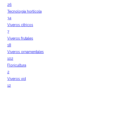
26
Tecnología hortícola
34
Viveros cítricos
7
Viveros frutales
18
Viveros ornamentales
102
Floricultura
2
Viveros vid
12