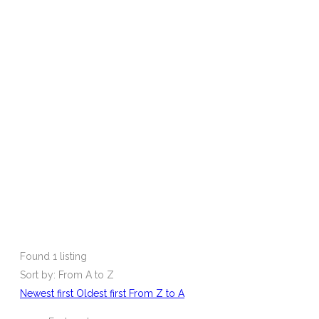
Found
1
listing
Sort by: From A to Z
Newest first
Oldest first
From Z to A