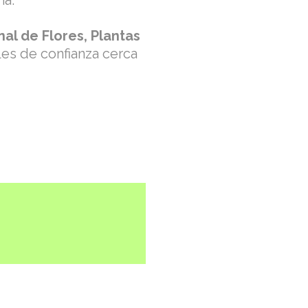
na.
al de Flores, Plantas
es de confianza cerca