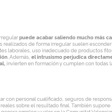
irregular
puede acabar saliendo mucho más car
s realizados de forma irregular suelen esconder
tes laborales, uso inadecuado de productos fitos
ción
. Además,
el intrusismo perjudica directam
al,
invierten en formación y cumplen con todas l
tar con personal cualificado, seguros de respon
 reales sobre el resultado final. También supone 