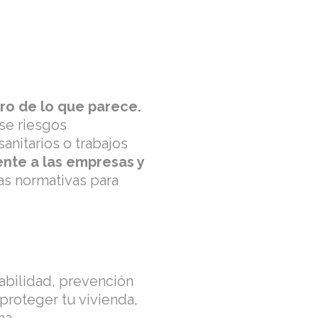
o de lo que parece.
se riesgos
anitarios o trabajos
ente a las empresas y
as normativas para
sabilidad, prevención
proteger tu vivienda,