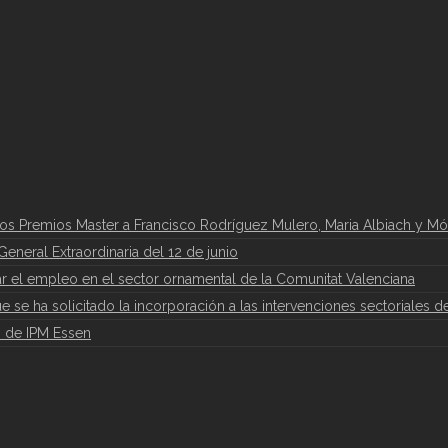
los Premios Master a Francisco Rodríguez Mulero, Maria Albiach y Mó
eneral Extraordinaria del 12 de junio
 el empleo en el sector ornamental de la Comunitat Valenciana
que se ha solicitado la incorporación a las intervenciones sectoriales d
6 de IPM Essen