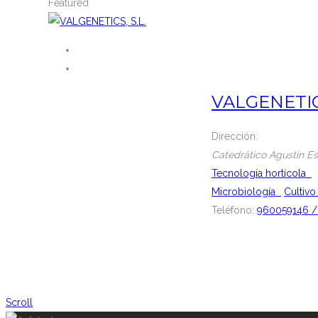
Featured
VALGENETICS
Dirección:
Catedrático Agustin Es
Tecnología hortícola
Microbiología
Cultivo
Teléfono:
960059146 /
Scroll