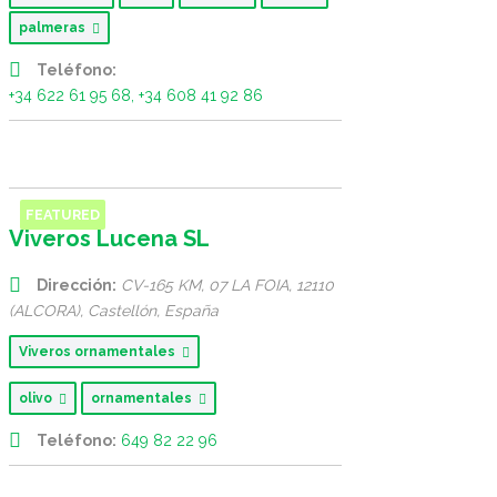
palmeras
Teléfono:
+34 622 61 95 68, +34 608 41 92 86
FEATURED
Viveros Lucena SL
Dirección:
CV-165 KM, 07 LA FOIA, 12110
(ALCORA)
,
Castellón, España
Viveros ornamentales
olivo
ornamentales
Teléfono:
649 82 22 96