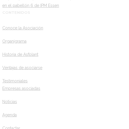
en el pabellón 6 de IPM Essen
CONTENIDOS
Conoce la Asociación
Organigrama
Historia de Asfplant
Ventajas de asociarse
Testimoniales
Empresas asociadas
Noticias
Agenda
Contactar