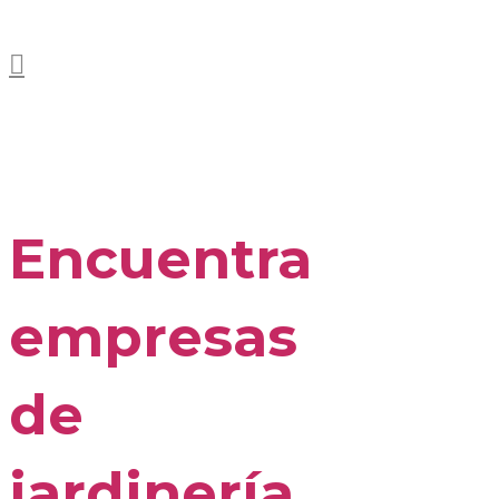
Encuentra
empresas
de
jardinería