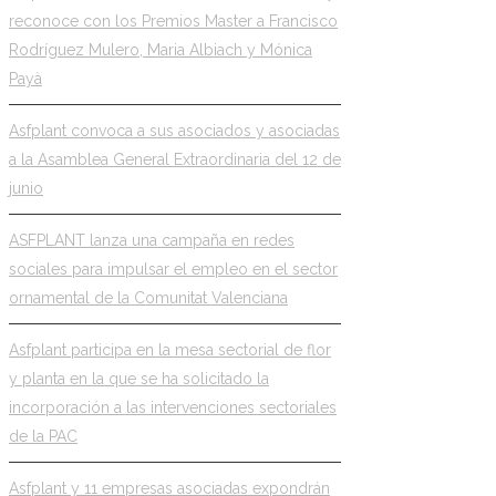
reconoce con los Premios Master a Francisco
Rodríguez Mulero, Maria Albiach y Mónica
Payà
Asfplant convoca a sus asociados y asociadas
a la Asamblea General Extraordinaria del 12 de
junio
ASFPLANT lanza una campaña en redes
sociales para impulsar el empleo en el sector
ornamental de la Comunitat Valenciana
Asfplant participa en la mesa sectorial de flor
y planta en la que se ha solicitado la
incorporación a las intervenciones sectoriales
de la PAC
Asfplant y 11 empresas asociadas expondrán