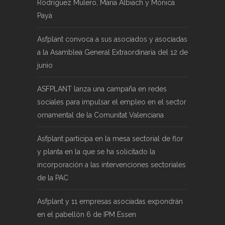
Rodríguez Mulero, Maria Albiach y Mónica
Payà
Asfplant convoca a sus asociados y asociadas
a la Asamblea General Extraordinaria del 12 de
junio
ASFPLANT lanza una campaña en redes
sociales para impulsar el empleo en el sector
ornamental de la Comunitat Valenciana
Asfplant participa en la mesa sectorial de flor
y planta en la que se ha solicitado la
incorporación a las intervenciones sectoriales
de la PAC
Asfplant y 11 empresas asociadas expondrán
en el pabellón 6 de IPM Essen