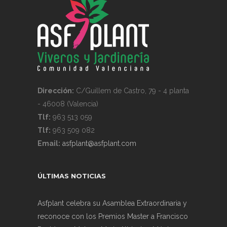
Dirección:
C/Guillem de Castro, 79 - 4 planta
- 46008 (Valencia)
Tlf:
963 513 059
Tlf:
963 509 082
Email:
asfplant@asfplant.com
ÚLTIMAS NOTICIAS
Asfplant celebra su Asamblea Extraordinaria y
reconoce con los Premios Master a Francisco