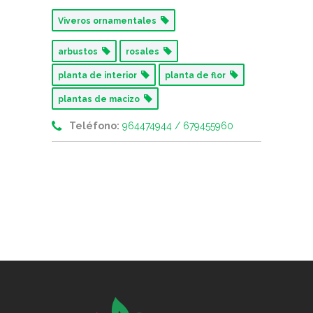
Viveros ornamentales
arbustos
rosales
planta de interior
planta de flor
plantas de macizo
Teléfono:
964474944 / 679455960