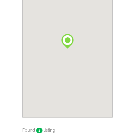
Found
listing
1