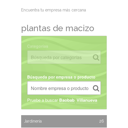
Encuentra tu empresa más cercana
plantas de macizo
Categorías
Búsqueda por empresa o producto
Pruebe a buscar
Baobab
Villanueva
Jardinería
26