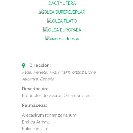
Dirección:
Ptda. Perleta, P-2, nº 155
, 03202 Elche,
Alicante, España
Descripción:
Productor de viveros Ornamentales:
Palmáceas:
Arecastrum romanzoffianum
Brahea Armata
Butia capitata