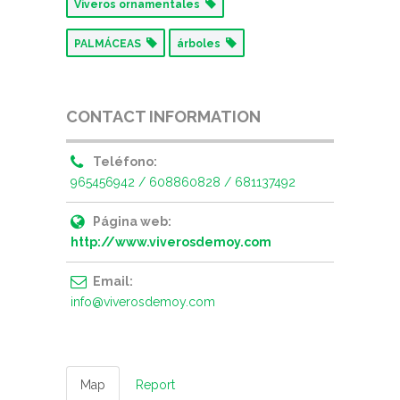
Viveros ornamentales
PALMÁCEAS
árboles
CONTACT INFORMATION
Teléfono:
965456942 / 608860828 / 681137492
Página web:
http://www.viverosdemoy.com
Email:
info@viverosdemoy.com
Map
Report