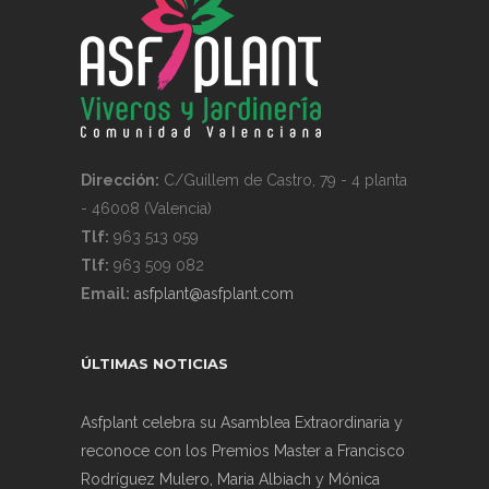
Dirección:
C/Guillem de Castro, 79 - 4 planta
- 46008 (Valencia)
Tlf:
963 513 059
Tlf:
963 509 082
Email:
asfplant@asfplant.com
ÚLTIMAS NOTICIAS
Asfplant celebra su Asamblea Extraordinaria y
reconoce con los Premios Master a Francisco
Rodríguez Mulero, Maria Albiach y Mónica