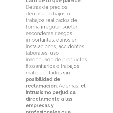
caro de lo que parece.
Detrás de precios
demasiado bajos o
trabajos realizados de
forma irregular suelen
esconderse riesgos
importantes: daños en
instalaciones, accidentes
laborales, uso
inadecuado de productos
fitosanitarios o trabajos
mal ejecutados
sin
posibilidad de
reclamación
. Además,
el
intrusismo perjudica
directamente a las
empresas y
profesionales que