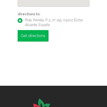
directions to:
Ptda. Perleta, P-2, nº 155, 03202 Elche,
Alicante, España