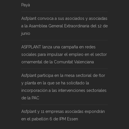
Payà
Asfplant convoca a sus asociados y asociadas
a la Asamblea General Extraordinaria del 12 de
junio
ASFPLANT lanza una campaña en redes
sociales para impulsar el empleo en el sector
ornamental de la Comunitat Valenciana
Asfplant participa en la mesa sectorial de flor
y planta en la que se ha solicitado la
incorporación a las intervenciones sectoriales
de la PAC
Asfplant y 11 empresas asociadas expondrán
en el pabellón 6 de IPM Essen