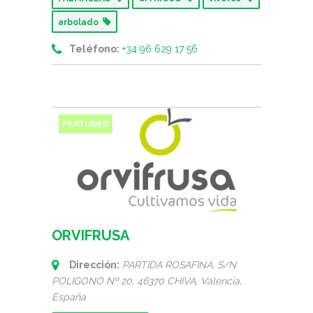
arbolado
Teléfono:
+34 96 629 17 56
FEATURED
ORVIFRUSA
Dirección:
PARTIDA ROSAFINA, S/N
POLIGONO Nº 20
, 46370 CHIVA,
Valencia,
España