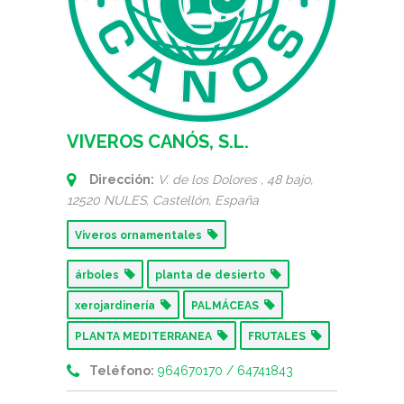
VIVEROS CANÓS, S.L.
Dirección:
V. de los Dolores , 48 bajo
,
12520 NULES,
Castellón, España
Viveros ornamentales
árboles
planta de desierto
xerojardinería
PALMÁCEAS
PLANTA MEDITERRANEA
FRUTALES
Teléfono:
964670170 / 64741843