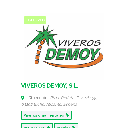
FEATURED
VIVEROS DEMOY, S.L.
Dirección:
Ptda. Perleta, P-2, nº 155
,
03202 Elche,
Alicante, España
Viveros ornamentales