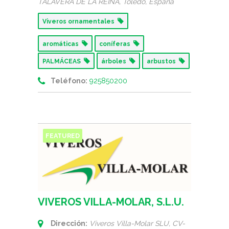
TALAVERA DE LA REINA,
Toledo, España
Viveros ornamentales
aromáticas
coníferas
PALMÁCEAS
árboles
arbustos
Teléfono:
925850200
FEATURED
VIVEROS VILLA-MOLAR, S.L.U.
Dirección:
Viveros Villa-Molar SLU, CV-