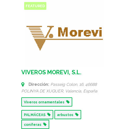
FEATURED
VIVEROS MOREVI, S.L.
Dirección:
Passeig Colon, 16
, 46688
POLINYA DE XUQUER,
Valencia, España
Viveros ornamentales
PALMÁCEAS
arbustos
coníferas