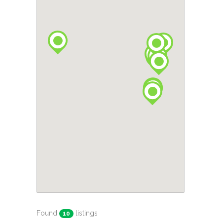
Found
listings
10