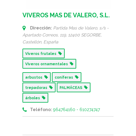
VIVEROS MAS DE VALERO, S.L.
Dirección:
Partida Mas de Valero, s/s -
Apartado Correos, 119
, 12400 SEGORBE,
Castellón, España
Viveros frutales
Viveros ornamentales
arbustos
coníferas
trepadoras
PALMÁCEAS
árboles
Teléfono:
964764160 - 610274747