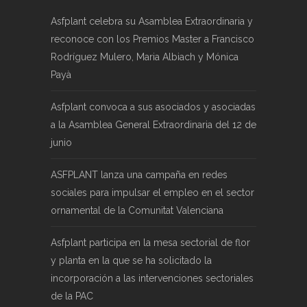
Asfplant celebra su Asamblea Extraordinaria y
reconoce con los Premios Master a Francisco
Rodríguez Mulero, Maria Albiach y Mónica
Payà
Asfplant convoca a sus asociados y asociadas
a la Asamblea General Extraordinaria del 12 de
junio
ASFPLANT lanza una campaña en redes
sociales para impulsar el empleo en el sector
ornamental de la Comunitat Valenciana
Asfplant participa en la mesa sectorial de flor
y planta en la que se ha solicitado la
incorporación a las intervenciones sectoriales
de la PAC