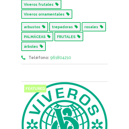
Viveros frutales
Viveros ornamentales
arbustos
trepadoras
rosales
PALMÁCEAS
FRUTALES
árboles
Teléfono:
961804210
FEATURED