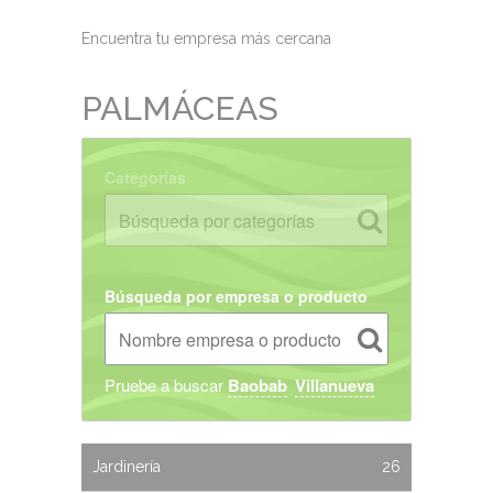
Encuentra tu empresa más cercana
PALMÁCEAS
Categorías
Búsqueda por empresa o producto
Pruebe a buscar
Baobab
Villanueva
Jardinería
26