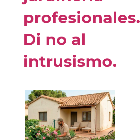
profesionales
Di no al
intrusismo.