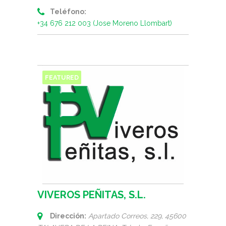
Teléfono:
+34 676 212 003 (Jose Moreno Llombart)
FEATURED
VIVEROS PEÑITAS, S.L.
Dirección:
Apartado Correos, 229
, 45600