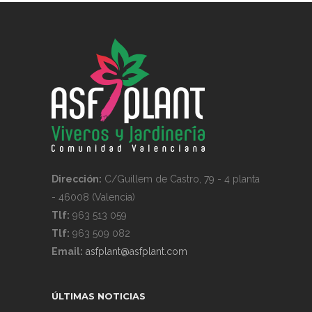
Dirección:
C/Guillem de Castro, 79 - 4 planta
- 46008 (Valencia)
Tlf:
963 513 059
Tlf:
963 509 082
Email:
asfplant@asfplant.com
ÚLTIMAS NOTICIAS