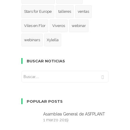
Stars for Europe
talleres
ventas
Viles en Flor
Viveros
webinar
webinars
Xylella
BUSCAR NOTICIAS
POPULAR POSTS
Asamblea General de ASFPLANT
1 marzo 2019