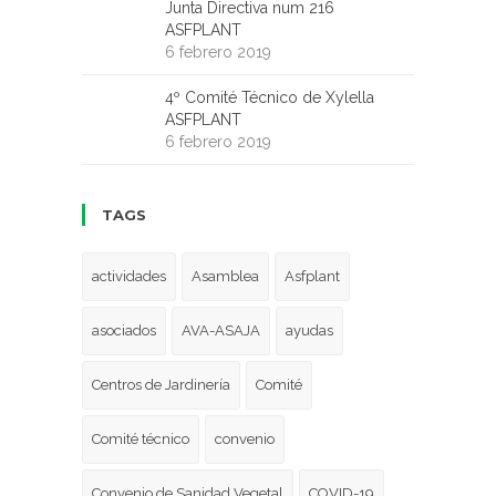
Junta Directiva num 216
ASFPLANT
6 febrero 2019
4º Comité Técnico de Xylella
ASFPLANT
6 febrero 2019
TAGS
actividades
Asamblea
Asfplant
asociados
AVA-ASAJA
ayudas
Centros de Jardinería
Comité
Comité técnico
convenio
Convenio de Sanidad Vegetal
COVID-19