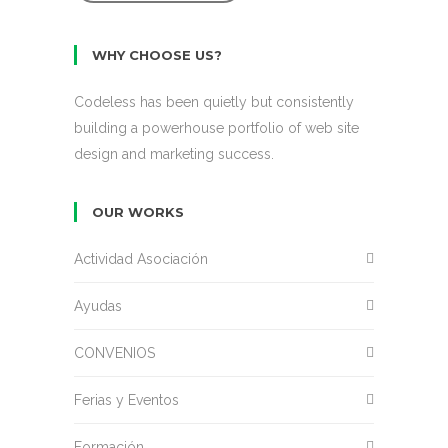
WHY CHOOSE US?
Codeless has been quietly but consistently
building a powerhouse portfolio of web site
design and marketing success.
OUR WORKS
Actividad Asociación
Ayudas
CONVENIOS
Ferias y Eventos
Formación