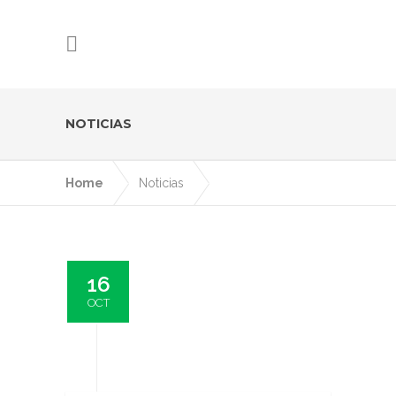
NOTICIAS
Home
Noticias
16
OCT