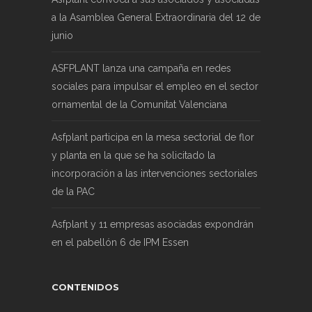
a la Asamblea General Extraordinaria del 12 de
junio
ASFPLANT lanza una campaña en redes
sociales para impulsar el empleo en el sector
ornamental de la Comunitat Valenciana
Asfplant participa en la mesa sectorial de flor
y planta en la que se ha solicitado la
incorporación a las intervenciones sectoriales
de la PAC
Asfplant y 11 empresas asociadas expondrán
en el pabellón 6 de IPM Essen
CONTENIDOS