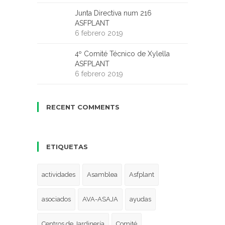
Junta Directiva num 216
ASFPLANT
6 febrero 2019
4º Comité Técnico de Xylella
ASFPLANT
6 febrero 2019
RECENT COMMENTS
ETIQUETAS
actividades
Asamblea
Asfplant
asociados
AVA-ASAJA
ayudas
Centros de Jardinería
Comité