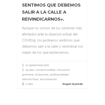
SENTIMOS QUE DEBEMOS
SALIR A LA CALLE A
REIVINDICARNOS».
Aunque no somos de los sectores más
afectados ante la situación actual del
COVID19, los jardineros sentimos que
debemos salir a la calle y reivindicar los
males de los que adolecemos...
10 septiembre 2020
ayudas, convenio estatal, intrusismo,
jardinería, licitaciones, profesionalidad,
reforma fiscal, reivindicación
2 likes
Seguir leyendo