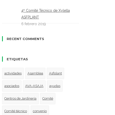
4º Comité Técnico de Xylella
ASFPLANT
6 febrero 2019
RECENT COMMENTS
ETIQUETAS
actividades
Asamblea
Asfplant
asociados
AVA-ASAJA
ayudas
Centros de Jardinería
Comité
Comité técnico
convenio