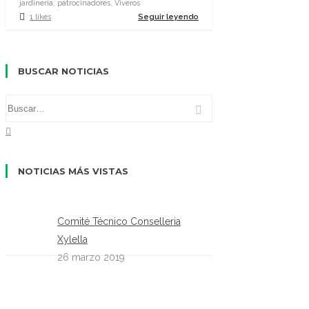
jardineria, patrocinadores, Viveros
1 likes
Seguir leyendo
BUSCAR NOTICIAS
NOTICIAS MÁS VISTAS
Comité Técnico Conselleria
Xylella
26 marzo 2019