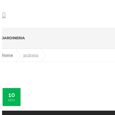
JARDINERIA
Home
jardineria
10
NOV