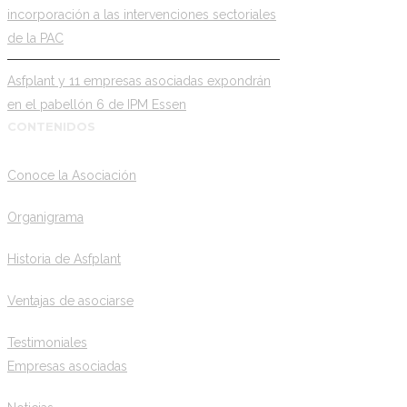
incorporación a las intervenciones sectoriales
de la PAC
Asfplant y 11 empresas asociadas expondrán
en el pabellón 6 de IPM Essen
CONTENIDOS
Conoce la Asociación
Organigrama
Historia de Asfplant
Ventajas de asociarse
Testimoniales
Empresas asociadas