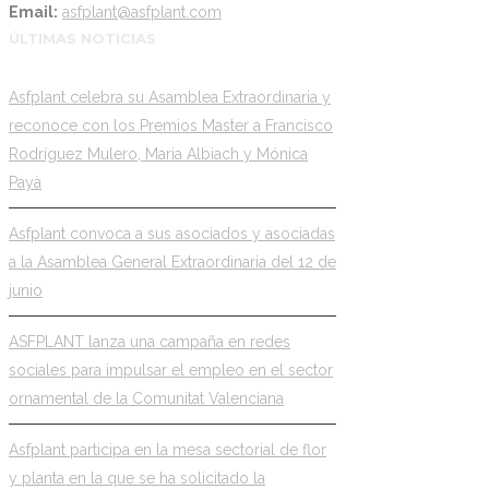
Email:
asfplant@asfplant.com
ÚLTIMAS NOTICIAS
Asfplant celebra su Asamblea Extraordinaria y
reconoce con los Premios Master a Francisco
Rodríguez Mulero, Maria Albiach y Mónica
Payà
Asfplant convoca a sus asociados y asociadas
a la Asamblea General Extraordinaria del 12 de
junio
ASFPLANT lanza una campaña en redes
sociales para impulsar el empleo en el sector
ornamental de la Comunitat Valenciana
Asfplant participa en la mesa sectorial de flor
y planta en la que se ha solicitado la