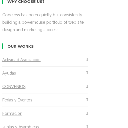
WHY CHOOSE US?
Codeless has been quietly but consistently
building a powerhouse portfolio of web site
design and marketing success.
OUR WORKS
Actividad Asociación
Ayudas
CONVENIOS
Ferias y Eventos
Formación
Juntas y Asambleas