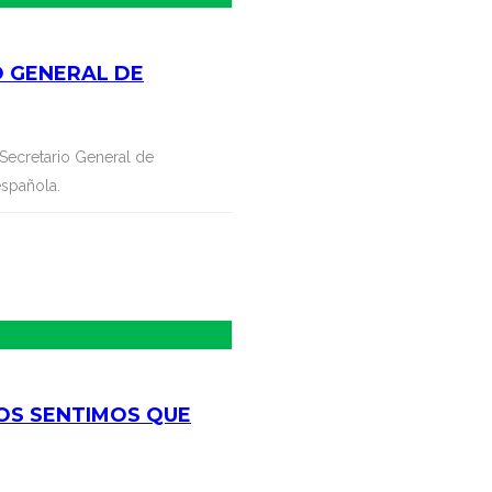
O GENERAL DE
Secretario General de
española.
ROS SENTIMOS QUE