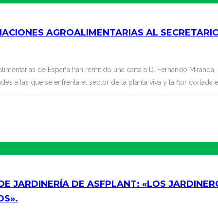
CIACIONES AGROALIMENTARIAS AL SECRETARI
mentarias de España han remitido una carta a D. Fernando Miranda, 
des a las que se enfrenta el sector de la planta viva y la flor cortada 
 DE JARDINERÍA DE ASFPLANT: «LOS JARDINE
OS».