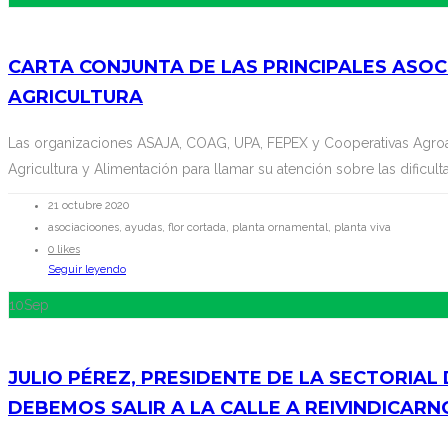
CARTA CONJUNTA DE LAS PRINCIPALES ASO
AGRICULTURA
Las organizaciones ASAJA, COAG, UPA, FEPEX y Cooperativas Agroali
Agricultura y Alimentación para llamar su atención sobre las dificulta
21 octubre 2020
asociacioones, ayudas, flor cortada, planta ornamental, planta viva
0 likes
Seguir leyendo
10
Sep
JULIO PÉREZ, PRESIDENTE DE LA SECTORIAL
DEBEMOS SALIR A LA CALLE A REIVINDICARN