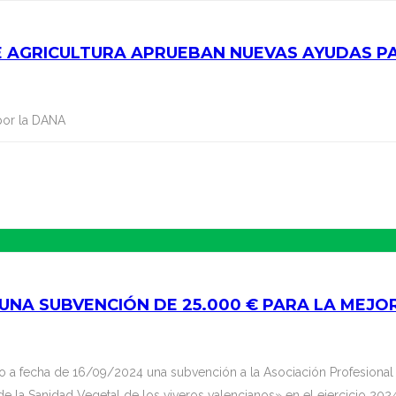
E AGRICULTURA APRUEBAN NUEVAS AYUDAS P
 por la DANA
UNA SUBVENCIÓN DE 25.000 € PARA LA MEJO
o a fecha de 16/09/2024 una subvención a la Asociación Profesional 
e la Sanidad Vegetal de los viveros valencianos» en el ejercicio 20