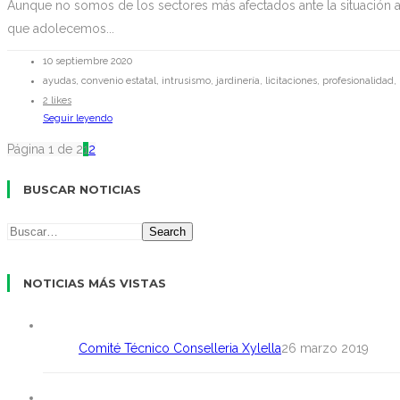
Aunque no somos de los sectores más afectados ante la situación ac
que adolecemos...
10 septiembre 2020
ayudas, convenio estatal, intrusismo, jardinería, licitaciones, profesionalidad, 
2 likes
Seguir leyendo
Página 1 de 2
1
2
BUSCAR NOTICIAS
Search
NOTICIAS MÁS VISTAS
Comité Técnico Conselleria Xylella
26 marzo 2019