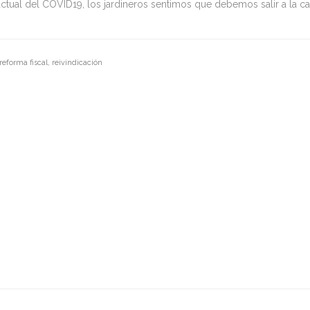
tual del COVID19, los jardineros sentimos que debemos salir a la call
reforma fiscal, reivindicación