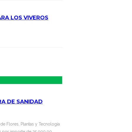
ARA LOS VIVEROS
RA DE SANIDAD
de Flores, Plantas y Tecnología
24 por importe de 25.000,00