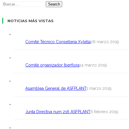
Search
NOTICIAS MÁS VISTAS
Comité Técnico Conselleria Xylella
26 marzo 2019
Comité organizador Iberflora
14 marzo 2019
Asamblea General de ASFPLANT
1 marzo 2019
Junta Directiva num 216 ASFPLANT
6 febrero 2019