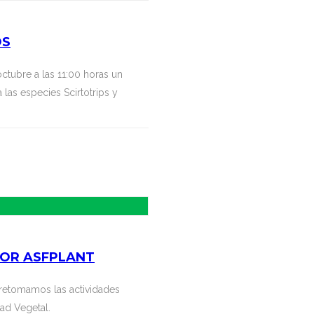
OS
ctubre a las 11:00 horas un
 las especies Scirtotrips y
POR ASFPLANT
, retomamos las actividades
ad Vegetal.