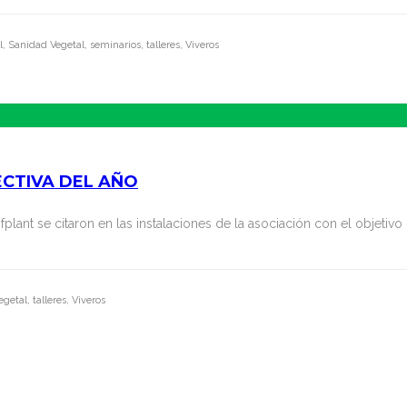
, Sanidad Vegetal, seminarios, talleres, Viveros
ECTIVA DEL AÑO
fplant se citaron en las instalaciones de la asociación con el objetiv
getal, talleres, Viveros