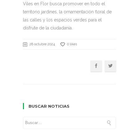
Viles en Flor busca promover en todo el
territorio jardines, la ornamentación floral de
las calles y los espacios verdes para el
disfrute de la ciudadanía.
28 octubre 2024
0 likes
BUSCAR NOTICIAS