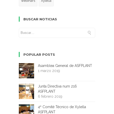
webinars
Xylella
BUSCAR NOTICIAS
POPULAR POSTS
Asamblea General de ASFPLANT
1 marzo 2019
Junta Directiva num 216
ASFPLANT
6 febrero 2019
4º Comité Técnico de Xylella
ASFPLANT