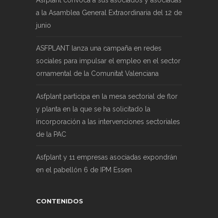
a la Asamblea General Extraordinaria del 12 de
junio
ASFPLANT lanza una campaña en redes
sociales para impulsar el empleo en el sector
ornamental de la Comunitat Valenciana
Asfplant participa en la mesa sectorial de flor
y planta en la que se ha solicitado la
incorporación a las intervenciones sectoriales
de la PAC
Asfplant y 11 empresas asociadas expondrán
en el pabellón 6 de IPM Essen
CONTENIDOS