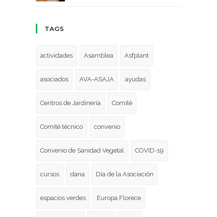
TAGS
actividades
Asamblea
Asfplant
asociados
AVA-ASAJA
ayudas
Centros de Jardinería
Comité
Comité técnico
convenio
Convenio de Sanidad Vegetal
COVID-19
cursos
dana
Día de la Asociación
espacios verdes
Europa Florece