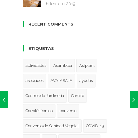
6 febrero 2019
RECENT COMMENTS
ETIQUETAS
actividades
Asamblea
Asfplant
asociados
AVA-ASAJA
ayudas
Centros de Jardinería
Comité
Comité técnico
convenio
Convenio de Sanidad Vegetal
COVID-19