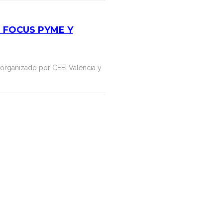
L FOCUS PYME Y
 organizado por CEEI Valencia y