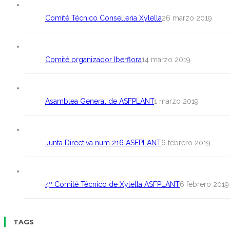
Comité Técnico Conselleria Xylella
26 marzo 2019
Comité organizador Iberflora
14 marzo 2019
Asamblea General de ASFPLANT
1 marzo 2019
Junta Directiva num 216 ASFPLANT
6 febrero 2019
4º Comité Técnico de Xylella ASFPLANT
6 febrero 2019
TAGS