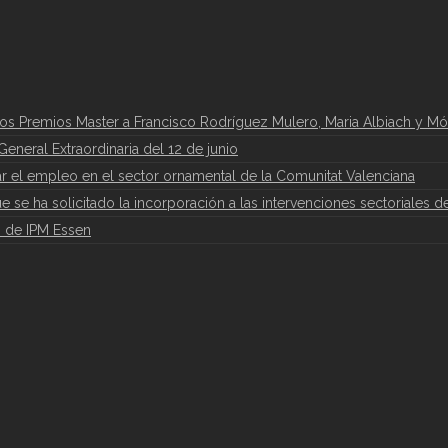
los Premios Master a Francisco Rodríguez Mulero, Maria Albiach y Mó
eneral Extraordinaria del 12 de junio
 el empleo en el sector ornamental de la Comunitat Valenciana
que se ha solicitado la incorporación a las intervenciones sectoriales d
6 de IPM Essen