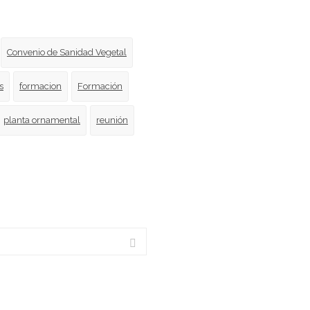
Convenio de Sanidad Vegetal
s
formacion
Formación
planta ornamental
reunión