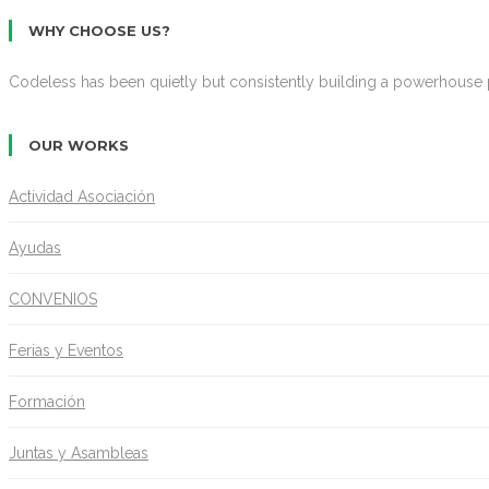
WHY CHOOSE US?
Codeless has been quietly but consistently building a powerhouse p
OUR WORKS
Actividad Asociación
Ayudas
CONVENIOS
Ferias y Eventos
Formación
Juntas y Asambleas