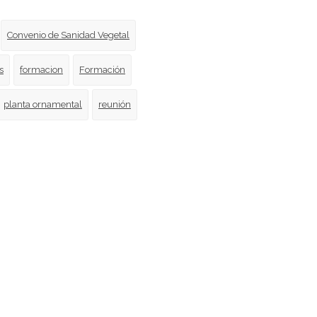
Convenio de Sanidad Vegetal
s
formacion
Formación
planta ornamental
reunión