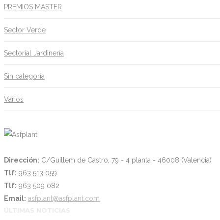
PREMIOS MASTER
Sector Verde
Sectorial Jardinería
Sin categoría
Varios
Dirección:
C/Guillem de Castro, 79 - 4 planta - 46008 (Valencia)
Tlf:
963 513 059
Tlf:
963 509 082
Email:
asfplant@asfplant.com
ÚLTIMAS NOTICIAS