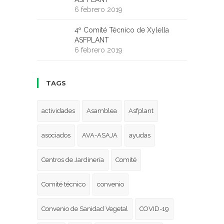
6 febrero 2019
4º Comité Técnico de Xylella
ASFPLANT
6 febrero 2019
TAGS
actividades
Asamblea
Asfplant
asociados
AVA-ASAJA
ayudas
Centros de Jardinería
Comité
Comité técnico
convenio
Convenio de Sanidad Vegetal
COVID-19