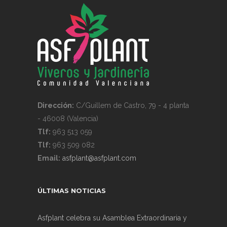
Dirección:
C/Guillem de Castro, 79 - 4 planta
- 46008 (Valencia)
Tlf:
963 513 059
Tlf:
963 509 082
Email:
asfplant@asfplant.com
ÚLTIMAS NOTICIAS
Asfplant celebra su Asamblea Extraordinaria y