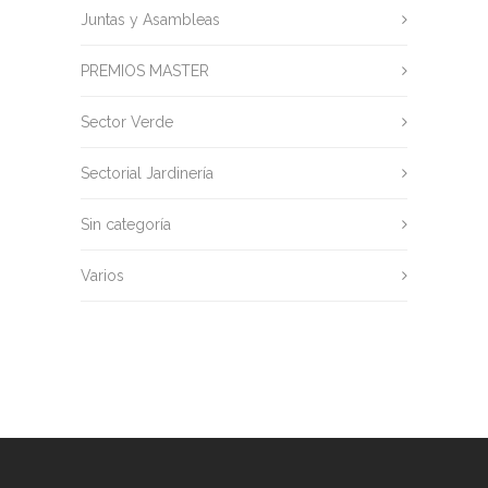
Juntas y Asambleas
PREMIOS MASTER
Sector Verde
Sectorial Jardinería
Sin categoría
Varios