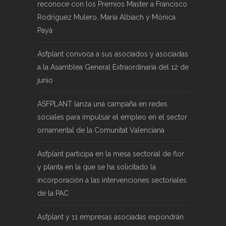
reconoce con los Premios Master a Francisco
Rodríguez Mulero, Maria Albiach y Mónica
Payà
Asfplant convoca a sus asociados y asociadas
a la Asamblea General Extraordinaria del 12 de
junio
ASFPLANT lanza una campaña en redes
sociales para impulsar el empleo en el sector
ornamental de la Comunitat Valenciana
Asfplant participa en la mesa sectorial de flor
y planta en la que se ha solicitado la
incorporación a las intervenciones sectoriales
de la PAC
Asfplant y 11 empresas asociadas expondrán