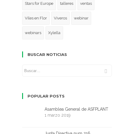
Stars for Europe
talleres
ventas
Viles en Flor
Viveros
webinar
webinars
Xylella
BUSCAR NOTICIAS
POPULAR POSTS
Asamblea General de ASFPLANT
1 marzo 2019
Junta Directiva num 216