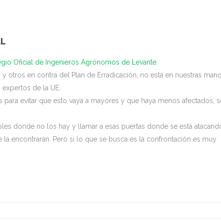
AL
gio Oficial de Ingenieros Agrónomos de Levante
.
 otros en contra del Plan de Erradicación, no está en nuestras man
 expertos de la UE.
s para evitar que esto vaya a mayores y que haya menos afectados, 
bles donde no los hay y llamar a esas puertas donde se está atacand
la encontrarán. Pero si lo que se busca es la confrontación es muy