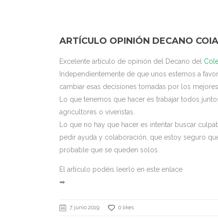
ARTÍCULO OPINIÓN DECANO COI
Excelente artículo de opinión del Decano del
Cole
Independientemente de que unos estemos a favor y
cambiar esas decisiones tomadas por los mejores
Lo que tenemos que hacer es trabajar todos junto
agricultores o viveristas.
Lo que no hay que hacer es intentar buscar culpa
pedir ayuda y colaboración, que estoy seguro que 
probable que se queden solos.
El artículo podéis leerlo en este enlace
➡
7 junio 2019
0 likes