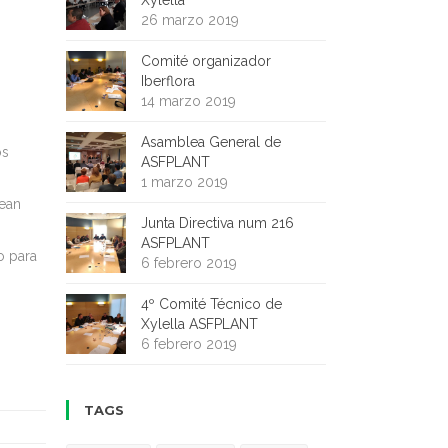
Xylella
26 marzo 2019
Comité organizador
Iberflora
14 marzo 2019
Asamblea General de
os
ASFPLANT
1 marzo 2019
sean
Junta Directiva num 216
ASFPLANT
o para
6 febrero 2019
4º Comité Técnico de
Xylella ASFPLANT
6 febrero 2019
TAGS