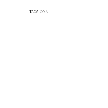
TAGS:
COIAL