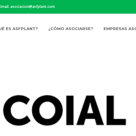
 Email:
asociacion@asfplant.com
UÉ ES ASFPLANT?
¿CÓMO ASOCIARSE?
EMPRESAS AS