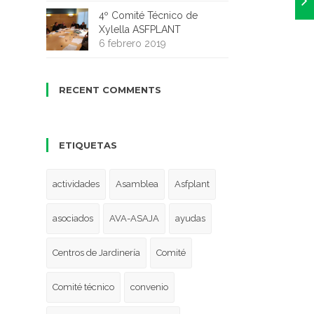
4º Comité Técnico de
Xylella ASFPLANT
6 febrero 2019
RECENT COMMENTS
ETIQUETAS
actividades
Asamblea
Asfplant
asociados
AVA-ASAJA
ayudas
Centros de Jardinería
Comité
Comité técnico
convenio