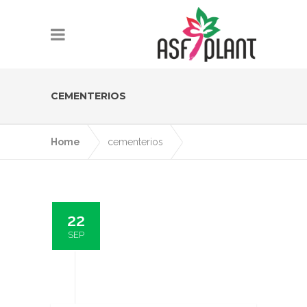
CEMENTERIOS
Home
cementerios
22
SEP