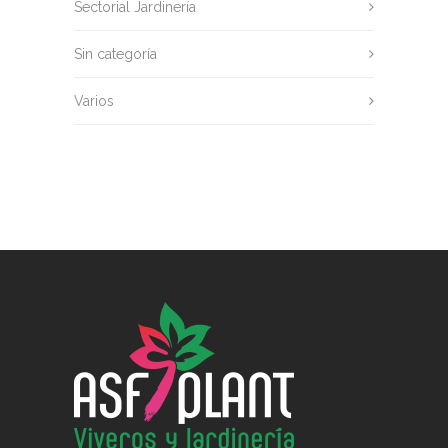
Sectorial Jardinería
Sin categoría
Varios