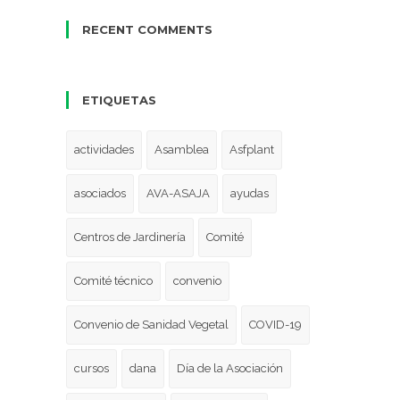
RECENT COMMENTS
ETIQUETAS
actividades
Asamblea
Asfplant
asociados
AVA-ASAJA
ayudas
Centros de Jardinería
Comité
Comité técnico
convenio
Convenio de Sanidad Vegetal
COVID-19
cursos
dana
Día de la Asociación