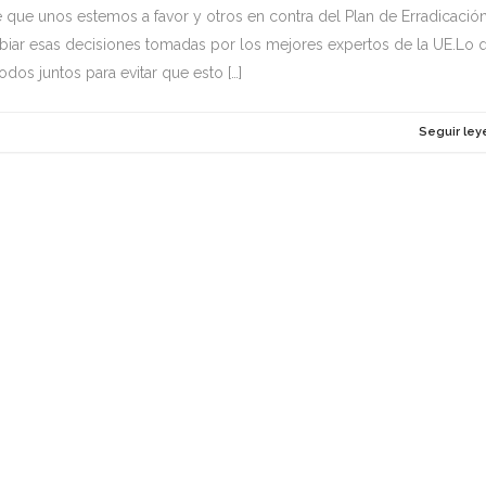
que unos estemos a favor y otros en contra del Plan de Erradicación
iar esas decisiones tomadas por los mejores expertos de la UE.Lo 
dos juntos para evitar que esto […]
s
Seguir le