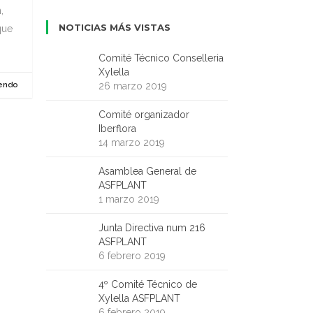
,
NOTICIAS MÁS VISTAS
que
Comité Técnico Conselleria
Xylella
yendo
26 marzo 2019
Comité organizador
Iberflora
14 marzo 2019
Asamblea General de
ASFPLANT
1 marzo 2019
Junta Directiva num 216
ASFPLANT
6 febrero 2019
4º Comité Técnico de
Xylella ASFPLANT
6 febrero 2019