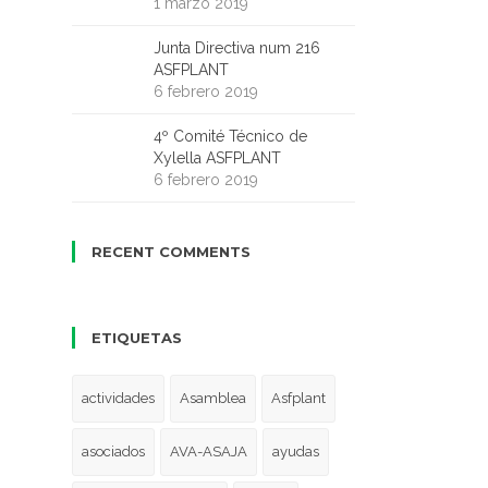
1 marzo 2019
Junta Directiva num 216
ASFPLANT
6 febrero 2019
4º Comité Técnico de
Xylella ASFPLANT
6 febrero 2019
RECENT COMMENTS
ETIQUETAS
actividades
Asamblea
Asfplant
asociados
AVA-ASAJA
ayudas