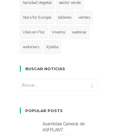
Sanidad Vegetal
sector verde
Stars for Europe
talleres
ventas
Viles en Flor
Viveros
webinar
webinars
Xylella
BUSCAR NOTICIAS
POPULAR POSTS
Asamblea General de
ASFPLANT