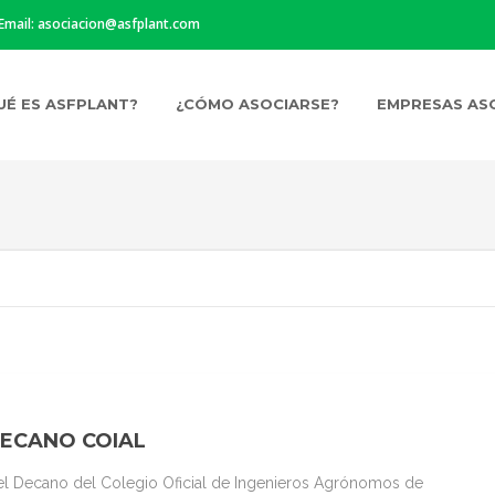
 Email:
asociacion@asfplant.com
UÉ ES ASFPLANT?
¿CÓMO ASOCIARSE?
EMPRESAS AS
DECANO COIAL
del Decano del Colegio Oficial de Ingenieros Agrónomos de