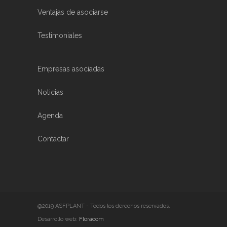
Ventajas de asociarse
Testimoniales
Empresas asociadas
Noticias
Agenda
Contactar
@2019 ASFPLANT - Todos los derechos reservados.
Desarrollo web:
Floracom