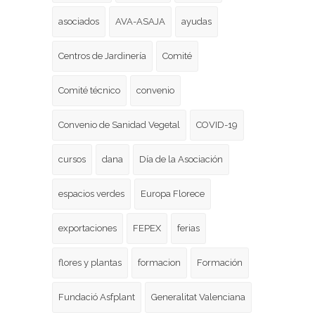
asociados
AVA-ASAJA
ayudas
Centros de Jardinería
Comité
Comité técnico
convenio
Convenio de Sanidad Vegetal
COVID-19
cursos
dana
Día de la Asociación
espacios verdes
Europa Florece
exportaciones
FEPEX
ferias
flores y plantas
formacion
Formación
Fundació Asfplant
Generalitat Valenciana