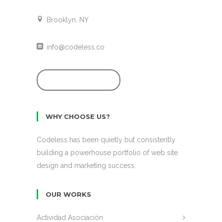
Brooklyn, NY
info@codeless.co
GET STARTED
WHY CHOOSE US?
Codeless has been quietly but consistently
building a powerhouse portfolio of web site
design and marketing success.
OUR WORKS
Actividad Asociación